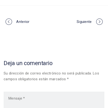
Portfolio
Anterior
Siguiente
navigation
Deja un comentario
Su dirección de correo electrónico no será publicada. Los
campos obligatorios están marcados *