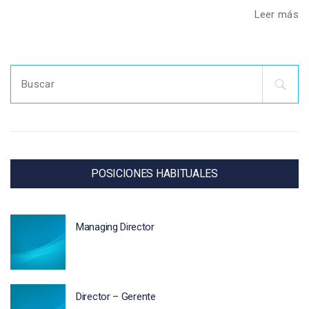
Leer más
Search
for:
POSICIONES HABITUALES
Managing Director
Director – Gerente