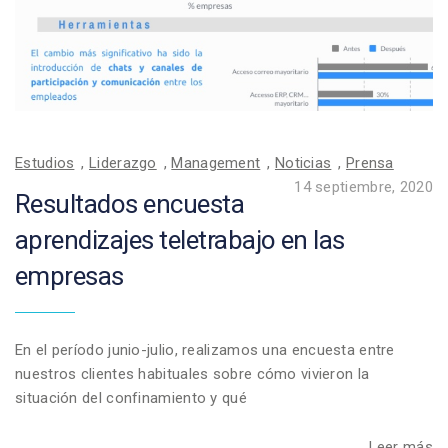
Estudios
,
Liderazgo
,
Management
,
Noticias
,
Prensa
14 septiembre, 2020
Resultados encuesta
aprendizajes teletrabajo en las
empresas
En el período junio-julio, realizamos una encuesta entre
nuestros clientes habituales sobre cómo vivieron la
situación del confinamiento y qué
Leer más