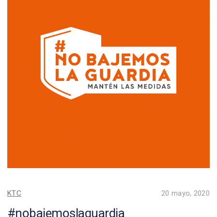
KTC
20 mayo, 2020
#nobajemoslaguardia