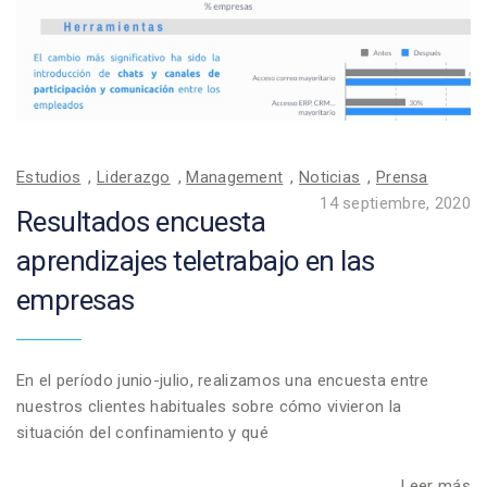
Estudios
,
Liderazgo
,
Management
,
Noticias
,
Prensa
14 septiembre, 2020
Resultados encuesta
aprendizajes teletrabajo en las
empresas
En el período junio-julio, realizamos una encuesta entre
nuestros clientes habituales sobre cómo vivieron la
situación del confinamiento y qué
Leer más