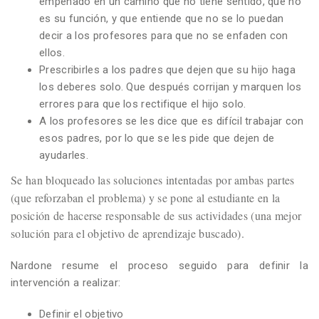
empeñado en un camino que no tiene sentido, que no
es su función, y que entiende que no se lo puedan
decir a los profesores para que no se enfaden con
ellos.
Prescribirles a los padres que dejen que su hijo haga
los deberes solo. Que después corrijan y marquen los
errores para que los rectifique el hijo solo.
A los profesores se les dice que es difícil trabajar con
esos padres, por lo que se les pide que dejen de
ayudarles.
Se han bloqueado las soluciones intentadas por ambas partes
(que reforzaban el problema) y se pone al estudiante en la
posición de hacerse responsable de sus actividades (una mejor
solución para el objetivo de aprendizaje buscado).
Nardone resume el proceso seguido para definir la
intervención a realizar:
Definir el objetivo