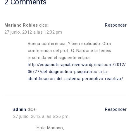
2 Comments
Mariano Robles
dice:
Responder
27 junio, 2012 a las 12:32 pm
Buena conferencia. Y bien explicado. Otra
conferencia del prof. G. Nardone la tenéis
resumida en el siguiente enlace
http://espacioterapiabreve.wordpress.com/2012/
06/27/del-diagnostico-psiquiatrico-a-la-
identificacion-del-sistema-perceptivo-reactivo/
admin
dice:
Responder
27 junio, 2012 a las 6:26 pm
Hola Mariano,