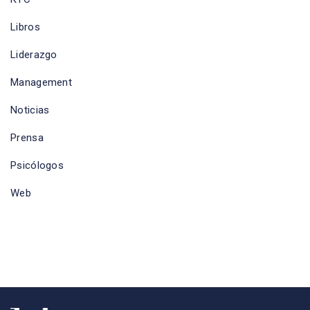
Libros
Liderazgo
Management
Noticias
Prensa
Psicólogos
Web