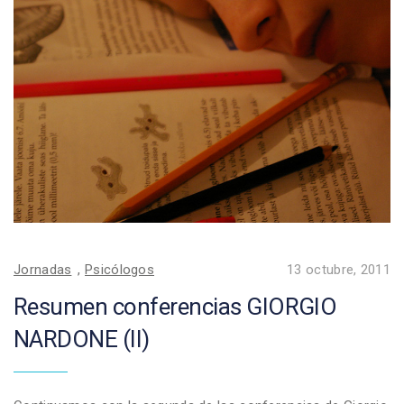
Jornadas
,
Psicólogos
13 octubre, 2011
Resumen conferencias GIORGIO
NARDONE (II)