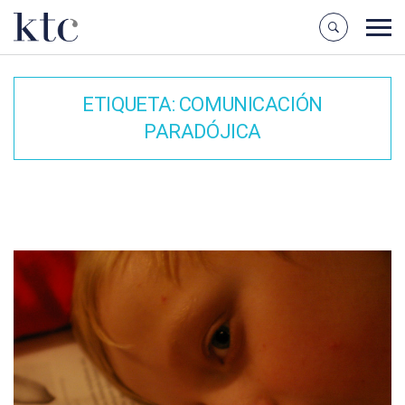
ETIQUETA:
COMUNICACIÓN
PARADÓJICA