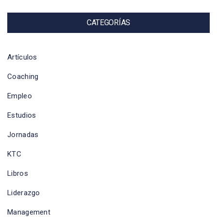
CATEGORÍAS
Artículos
Coaching
Empleo
Estudios
Jornadas
KTC
Libros
Liderazgo
Management