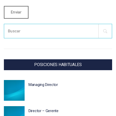
Search
for:
POSICIONES HABITUALES
Managing Director
Director – Gerente