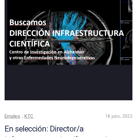
Empleo
,
KTC
18 julio, 2022
En selección: Director/a