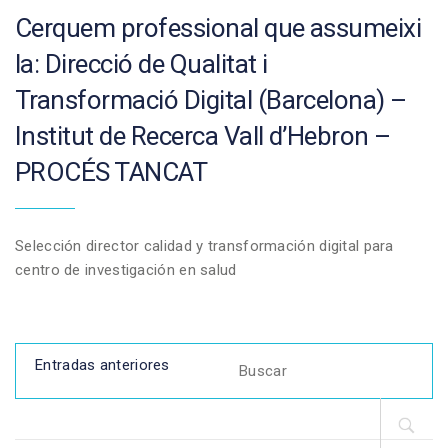
Cerquem professional que assumeixi
la: Direcció de Qualitat i
Transformació Digital (Barcelona) –
Institut de Recerca Vall d’Hebron –
PROCÉS TANCAT
Selección director calidad y transformación digital para
centro de investigación en salud
Navegación
Search
Entradas anteriores
for:
de