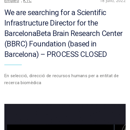
Empleo
,
KTC
18 julio, 2022
We are searching for a Scientific
Infrastructure Director for the
BarcelonaBeta Brain Research Center
(BBRC) Foundation (based in
Barcelona) – PROCESS CLOSED
En selecció, direcció de recursos humans per a entitat de
recerca biomèdica