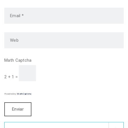
Math Captcha
2 + 1 =
Powered by
MathCaptcha
Search