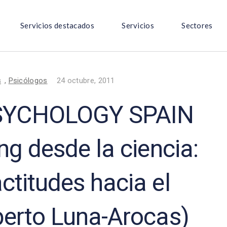
Servicios destacados
Servicios
Sectores
s
,
Psicólogos
24 octubre, 2011
SYCHOLOGY SPAIN
ing desde la ciencia:
ctitudes hacia el
berto Luna-Arocas)