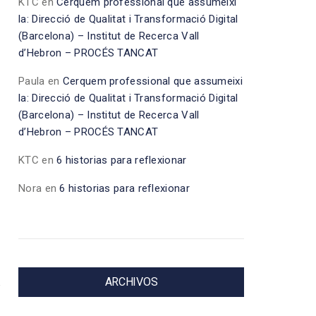
KTC
en
Cerquem professional que assumeixi
la: Direcció de Qualitat i Transformació Digital
(Barcelona) – Institut de Recerca Vall
d’Hebron – PROCÉS TANCAT
Paula
en
Cerquem professional que assumeixi
la: Direcció de Qualitat i Transformació Digital
(Barcelona) – Institut de Recerca Vall
d’Hebron – PROCÉS TANCAT
KTC
en
6 historias para reflexionar
Nora
en
6 historias para reflexionar
ARCHIVOS