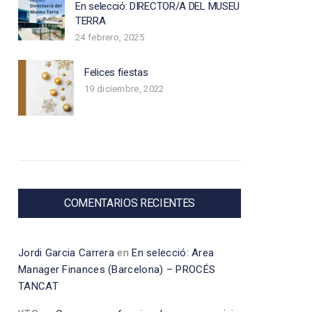
En selecció: DIRECTOR/A DEL MUSEU
TERRA
24 febrero, 2025
Felices fiestas
19 diciembre, 2022
COMENTARIOS RECIENTES
Jordi Garcia Carrera
en
En selecció: Area
Manager Finances (Barcelona) – PROCÉS
TANCAT