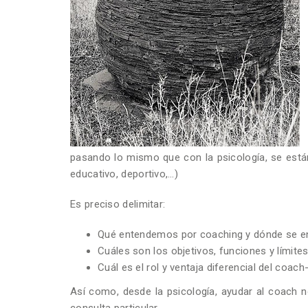
pasando lo mismo que con la psicología, se están
educativo, deportivo,…)
Es preciso delimitar:
Qué entendemos por coaching y dónde se e
Cuáles son los objetivos, funciones y límite
Cuál es el rol y ventaja diferencial del coac
Así como, desde la psicología, ayudar al coach 
consulta particular.