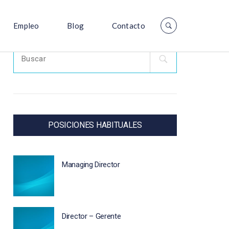
Empleo
Blog
Contacto
Search
for:
POSICIONES HABITUALES
Managing Director
Director – Gerente