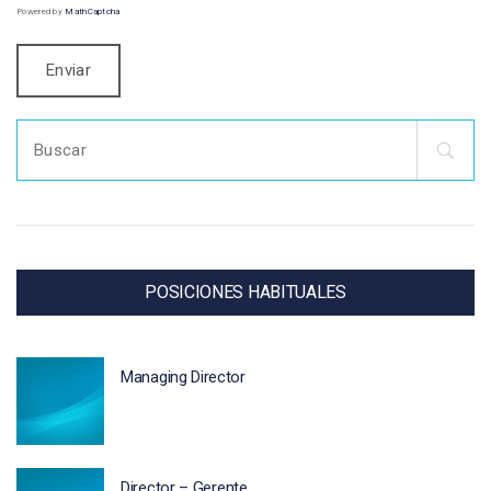
Powered by
MathCaptcha
Search
for:
POSICIONES HABITUALES
Managing Director
Director – Gerente