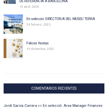
DE REFERÈNCIA A BARCELONA
13 abril, 2026
En selecció: DIRECTOR/A DEL MUSEU TERRA
24 febrero, 2025
Felices fiestas
19 diciembre, 2022
COMENTARIOS RECIENTES
Jordi Garcia Carrera
en
En selecció: Area Manager Finances