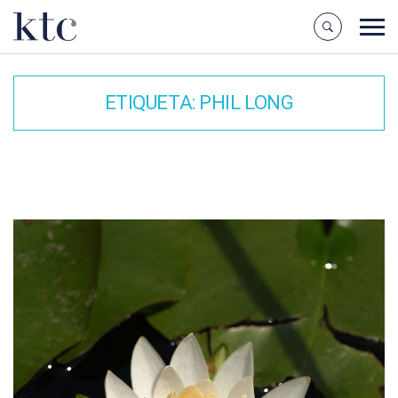
ETIQUETA:
PHIL LONG