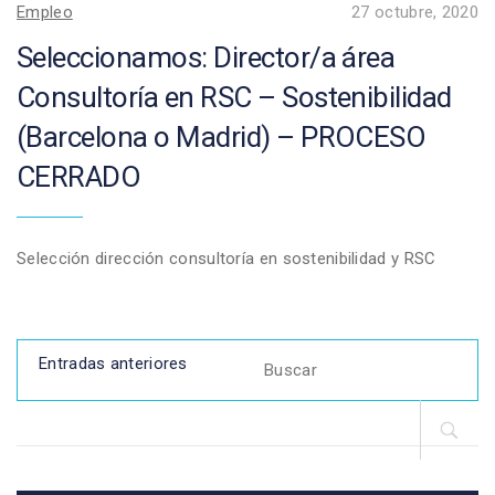
Empleo
27 octubre, 2020
Seleccionamos: Director/a área
Consultoría en RSC – Sostenibilidad
(Barcelona o Madrid) – PROCESO
CERRADO
Selección dirección consultoría en sostenibilidad y RSC
Navegación
Search
Entradas anteriores
for:
de
entradas