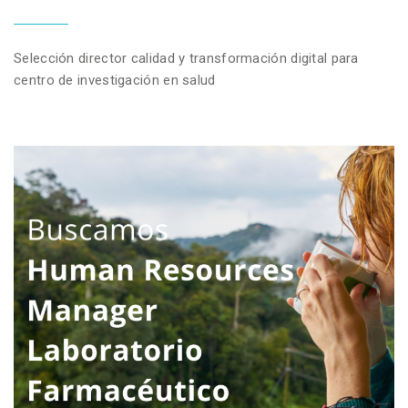
Selección director calidad y transformación digital para
centro de investigación en salud