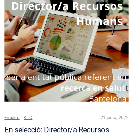
Empleo
,
KTC
21 junio, 2022
En selecció: Director/a Recursos