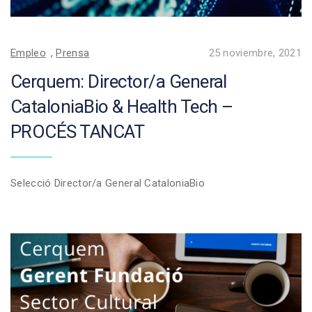
Empleo
,
Prensa
25 noviembre, 2021
Cerquem: Director/a General
CataloniaBio & Health Tech –
PROCÉS TANCAT
Selecció Director/a General CataloniaBio