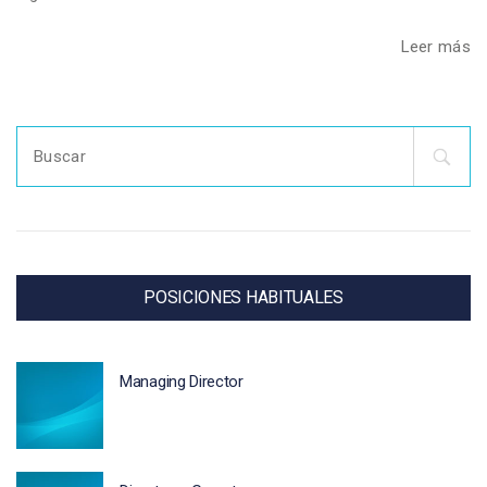
Leer más
Search
for:
POSICIONES HABITUALES
Managing Director