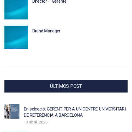
Director – Gerente
Brand Manager
ÚLTIMOS POST
En selecció: GERENT, PER A UN CENTRE UNIVERSITARI
DE REFERÈNCIA A BARCELONA
13 abril, 2026