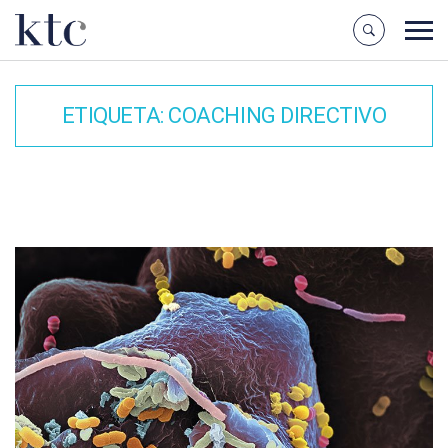
ETIQUETA:
COACHING DIRECTIVO