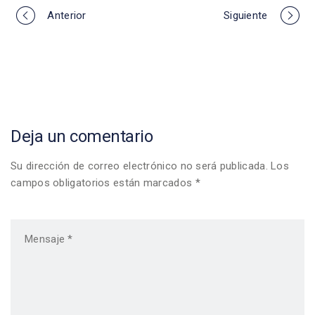
Portfolio
Anterior
Siguiente
navigation
Deja un comentario
Su dirección de correo electrónico no será publicada. Los
campos obligatorios están marcados *