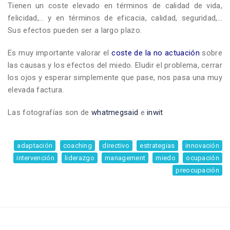
Tienen un coste elevado en términos de calidad de vida,
felicidad,… y en términos de eficacia, calidad, seguridad,…
Sus efectos pueden ser a largo plazo.
Es muy importante valorar el
coste de la no actuación
sobre
las causas y los efectos del miedo. Eludir el problema, cerrar
los ojos y esperar simplemente que pase, nos pasa una muy
elevada factura.
Las fotografías son de
whatmegsaid
e
inwit
adaptación
coaching
directivo
estrategias
innovación
intervención
liderazgo
management
miedo
ocupación
preocupación