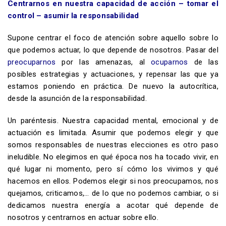
Centra
rnos en nuestra capacidad de acción – tomar el
control – asumir la responsabilidad
Supone centrar el foco de atención sobre aquello sobre lo
que podemos actuar, lo que depende de nosotros. Pasar del
preocuparnos
por las amenazas, al
ocuparnos
de las
posibles estrategias y actuaciones, y repensar las que ya
estamos poniendo en práctica. De nuevo la autocrítica,
desde la asunción de la responsabilidad.
Un paréntesis. Nuestra capacidad mental, emocional y de
actuación es limitada. Asumir que podemos elegir y que
somos responsables de nuestras elecciones es otro paso
ineludible. No elegimos en qué época nos ha tocado vivir, en
qué lugar ni momento, pero sí cómo los vivimos y qué
hacemos en ellos. Podemos elegir si nos preocupamos, nos
quejamos, criticamos,… de lo que no podemos cambiar, o si
dedicamos nuestra energía a a
cotar qué depende de
nosotros y centrarnos en actuar sobre ello.