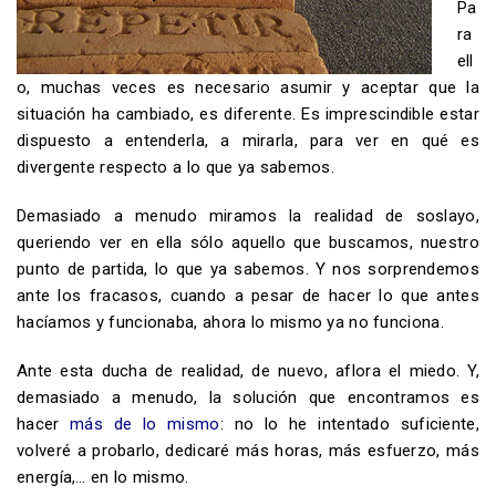
Pa
ra
ell
o, muchas veces es necesario asumir y aceptar que la
situación ha cambiado, es diferente. Es imprescindible estar
dispuesto a entenderla, a mirarla, para ver en qué es
divergente respecto a lo que ya sabemos.
Demasiado a menudo miramos la realidad de soslayo,
queriendo ver en ella sólo aquello que buscamos, nuestro
punto de partida, lo que ya sabemos. Y nos sorprendemos
ante los fracasos, cuando a pesar de hacer lo que antes
hacíamos y funcionaba, ahora lo mismo ya no funciona.
Ante esta ducha de realidad, de nuevo, aflora el miedo. Y,
demasiado a menudo, la solución que encontramos es
hacer
más de lo mismo
: no lo he intentado suficiente,
volveré a probarlo, dedicaré más horas, más esfuerzo, más
energía,… en lo mismo.