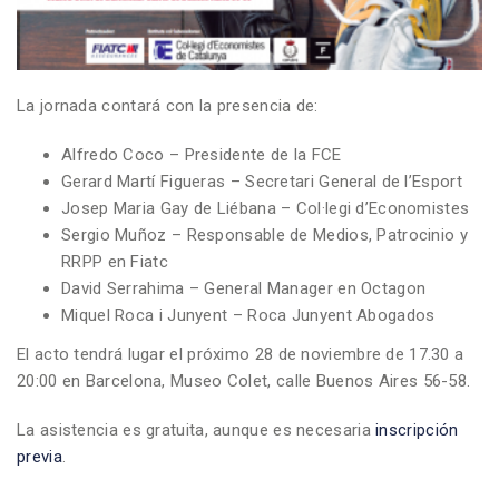
La jornada contará con la presencia de:
Alfredo Coco – Presidente de la FCE
Gerard Martí Figueras – Secretari General de l’Esport
Josep Maria Gay de Liébana – Col·legi d’Economistes
Sergio Muñoz – Responsable de Medios, Patrocinio y
RRPP en Fiatc
David Serrahima – General Manager en Octagon
Miquel Roca i Junyent – Roca Junyent Abogados
El acto tendrá lugar el próximo 28 de noviembre de 17.30 a
20:00 en Barcelona, Museo Colet, calle Buenos Aires 56-58.
La asistencia es gratuita, aunque es necesaria
inscripción
previa
.