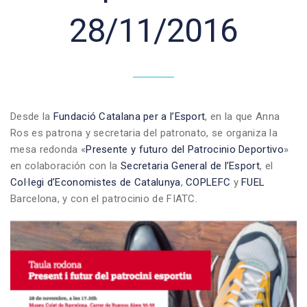
28/11/2016
Desde la
Fundació Catalana per a l’Esport
, en la que Anna
Ros es patrona y secretaria del patronato, se organiza la
mesa redonda «
Presente y futuro del Patrocinio Deportivo
»
en colaboración con la
Secretaria General de l’Esport
, el
Col·legi d’Economistes de Catalunya
,
COPLEFC
y
FUEL
Barcelona, y con el patrocinio de FIATC.