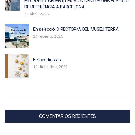
En selecció: GERENT, PER A UN CENTRE UNIVERSITARI
DE REFERÈNCIA A BARCELONA
13 abril, 2026
En selecció: DIRECTOR/A DEL MUSEU TERRA
24 febrero, 2025
Felices fiestas
19 diciembre, 2022
COMENTARIOS RECIENTES