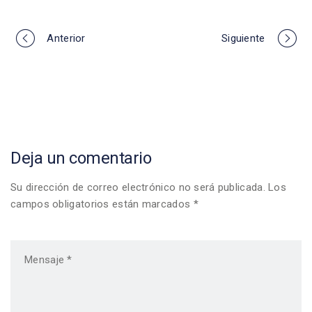
Portfolio
Anterior
Siguiente
navigation
Deja un comentario
Su dirección de correo electrónico no será publicada. Los
campos obligatorios están marcados *