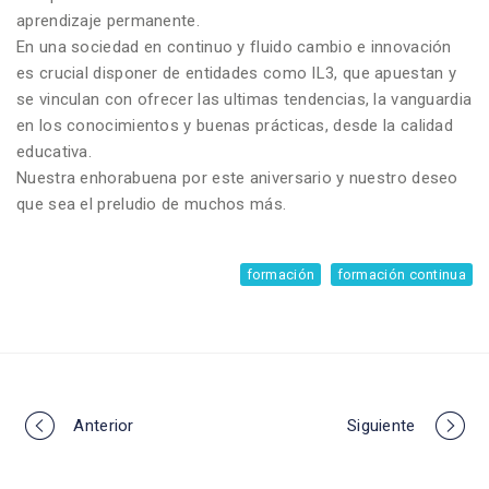
aprendizaje permanente.
En una sociedad en continuo y fluido cambio e innovación
es crucial disponer de entidades como
IL3
, que apuestan y
se vinculan con ofrecer las ultimas tendencias, la vanguardia
en los conocimientos y buenas prácticas, desde la calidad
educativa.
Nuestra enhorabuena por este aniversario y nuestro deseo
que sea el preludio de muchos más.
formación
formación continua
Portfolio
Anterior
Siguiente