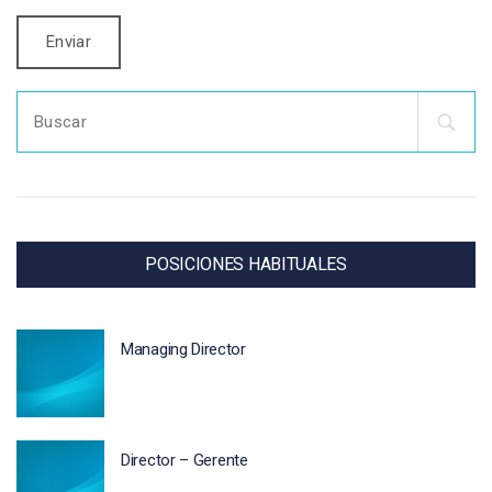
Search
for:
POSICIONES HABITUALES
Managing Director
Director – Gerente