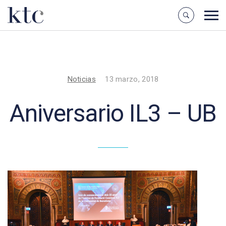
Noticias
13 marzo, 2018
Aniversario IL3 – UB