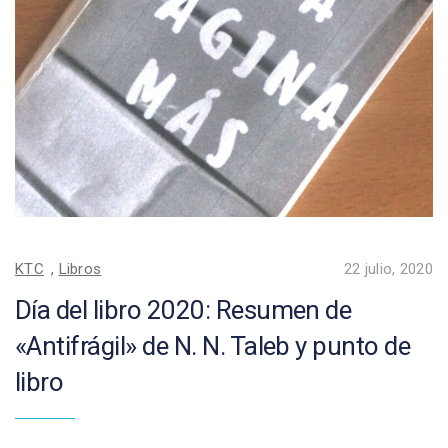
KTC
,
Libros
22 julio, 2020
Día del libro 2020: Resumen de
«Antifrágil» de N. N. Taleb y punto de
libro