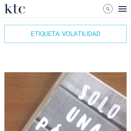
ETIQUETA:
VOLATILIDAD