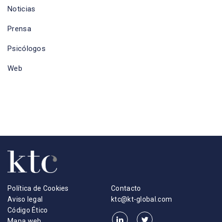
Noticias
Prensa
Psicólogos
Web
Política de Cookies
Contacto
Aviso legal
ktc@kt-global.com
Código Ético
Mapa web