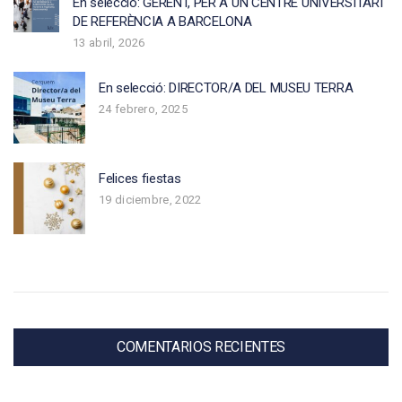
En selecció: GERENT, PER A UN CENTRE UNIVERSITARI
DE REFERÈNCIA A BARCELONA
13 abril, 2026
En selecció: DIRECTOR/A DEL MUSEU TERRA
24 febrero, 2025
Felices fiestas
19 diciembre, 2022
COMENTARIOS RECIENTES