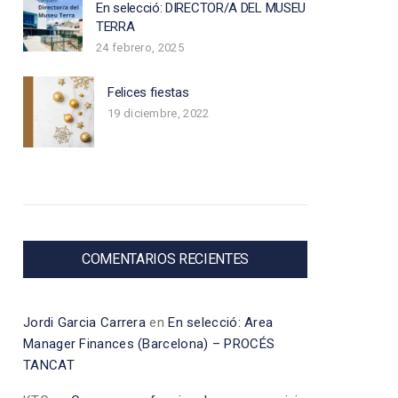
En selecció: DIRECTOR/A DEL MUSEU
TERRA
24 febrero, 2025
Felices fiestas
19 diciembre, 2022
COMENTARIOS RECIENTES
Jordi Garcia Carrera
en
En selecció: Area
Manager Finances (Barcelona) – PROCÉS
TANCAT