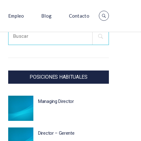
Empleo
Blog
Contacto
Search
for:
POSICIONES HABITUALES
Managing Director
Director – Gerente