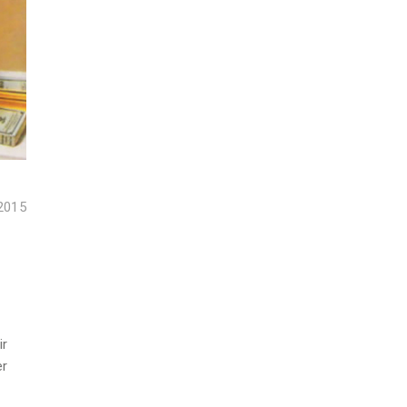
 2015
ir
er