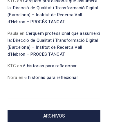
KTC
en
Cerquem professional que assumeixi
la: Direcció de Qualitat i Transformació Digital
(Barcelona) – Institut de Recerca Vall
d’Hebron – PROCÉS TANCAT
Paula
en
Cerquem professional que assumeixi
la: Direcció de Qualitat i Transformació Digital
(Barcelona) – Institut de Recerca Vall
d’Hebron – PROCÉS TANCAT
KTC
en
6 historias para reflexionar
Nora
en
6 historias para reflexionar
ARCHIVOS