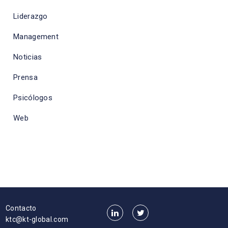
Liderazgo
Management
Noticias
Prensa
Psicólogos
Web
Contacto
ktc@kt-global.com