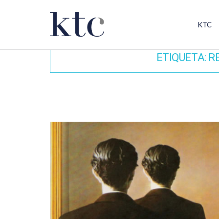
KTC
ETIQUETA:
R