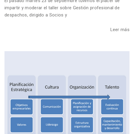
El pasado martes 23 de septiembre tuvimos el placer de
impartir y moderar el taller sobre Gestión profesional de
despachos, dirigido a Socios y
Leer más