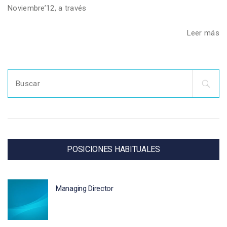
Noviembre’12, a través
Leer más
Search
for:
POSICIONES HABITUALES
Managing Director