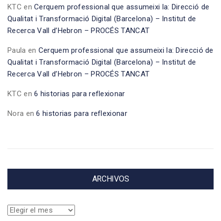
KTC
en
Cerquem professional que assumeixi la: Direcció de
Qualitat i Transformació Digital (Barcelona) – Institut de
Recerca Vall d’Hebron – PROCÉS TANCAT
Paula
en
Cerquem professional que assumeixi la: Direcció de
Qualitat i Transformació Digital (Barcelona) – Institut de
Recerca Vall d’Hebron – PROCÉS TANCAT
KTC
en
6 historias para reflexionar
Nora
en
6 historias para reflexionar
ARCHIVOS
Archivos