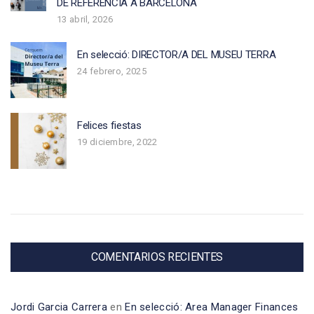
DE REFERÈNCIA A BARCELONA
13 abril, 2026
En selecció: DIRECTOR/A DEL MUSEU TERRA
24 febrero, 2025
Felices fiestas
19 diciembre, 2022
COMENTARIOS RECIENTES
Jordi Garcia Carrera
en
En selecció: Area Manager Finances