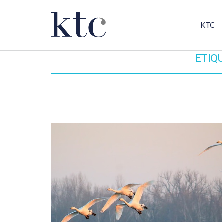
KTC
ETIQ