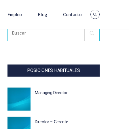
Empleo
Blog
Contacto
Search
for:
POSICIONES HABITUALES
Managing Director
Director – Gerente