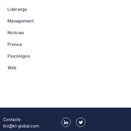
Liderazgo
Management
Noticias
Prensa
Psicólogos
Web
Contacto
ktc@kt-global.com