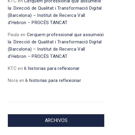
KTC
en
Cerquem professional que assumeixi
la: Direcció de Qualitat i Transformació Digital
(Barcelona) – Institut de Recerca Vall
d’Hebron – PROCÉS TANCAT
Paula
en
Cerquem professional que assumeixi
la: Direcció de Qualitat i Transformació Digital
(Barcelona) – Institut de Recerca Vall
d’Hebron – PROCÉS TANCAT
KTC
en
6 historias para reflexionar
Nora
en
6 historias para reflexionar
ARCHIVOS