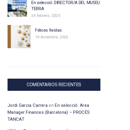
En selecció: DIRECTOR/A DEL MUSEU
TERRA
24 febrero, 2025
Felices fiestas
19 diciembre, 2022
COMENTARIOS RECIENTES
Jordi Garcia Carrera
en
En selecció: Area
Manager Finances (Barcelona) – PROCÉS
TANCAT