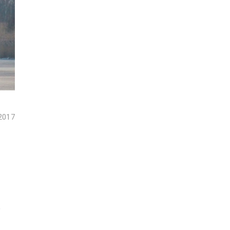
 2017
,