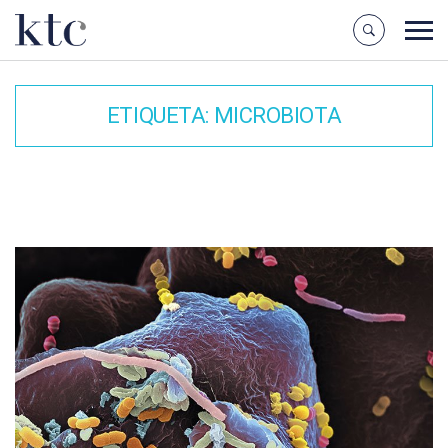
ETIQUETA:
MICROBIOTA