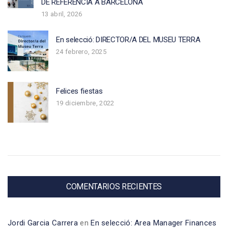
DE REFERÈNCIA A BARCELONA
13 abril, 2026
En selecció: DIRECTOR/A DEL MUSEU TERRA
24 febrero, 2025
Felices fiestas
19 diciembre, 2022
COMENTARIOS RECIENTES
Jordi Garcia Carrera
en
En selecció: Area Manager Finances