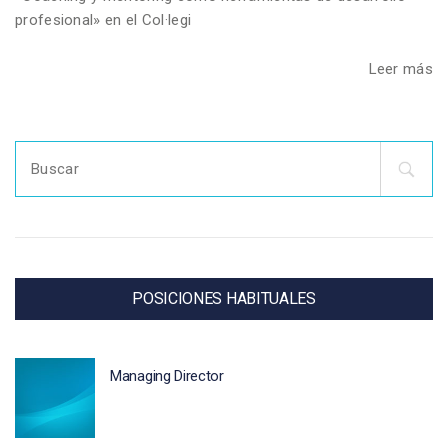
profesional» en el Col·legi
Leer más
Search
for:
POSICIONES HABITUALES
Managing Director