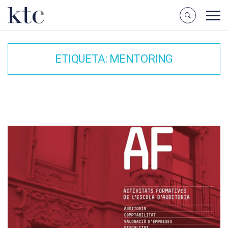
ETIQUETA:
MENTORING