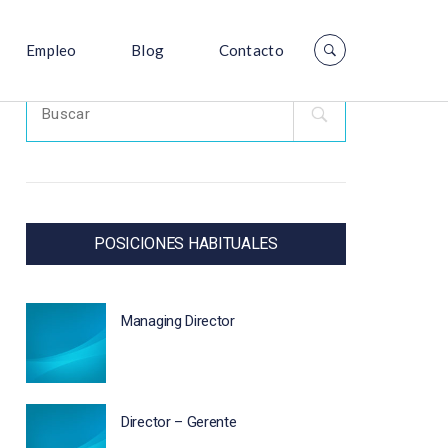
Empleo
Blog
Contacto
Search
for:
POSICIONES HABITUALES
Managing Director
Director – Gerente