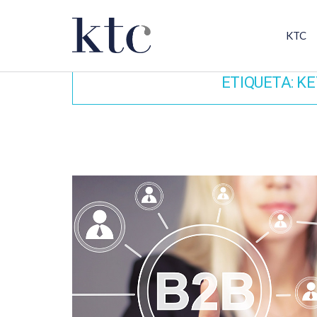
KTC
ETIQUETA:
KE