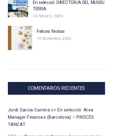
En selecció: DIRECTOR/A DEL MUSEU
TERRA
24 febrero, 2025
Felices fiestas
19 diciembre, 2022
COMENTARIOS RECIENTES
Jordi Garcia Carrera
en
En selecció: Area
Manager Finances (Barcelona) – PROCÉS
TANCAT