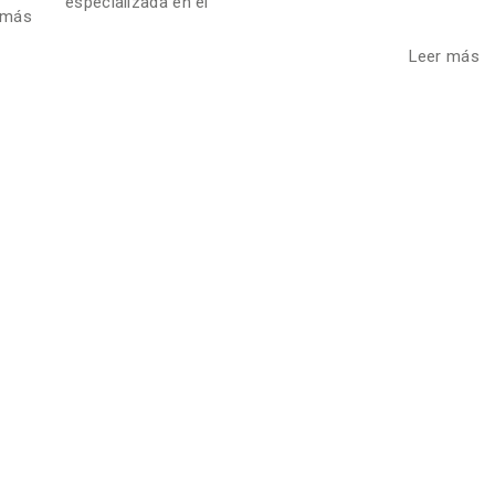
especializada en el
 más
Leer más