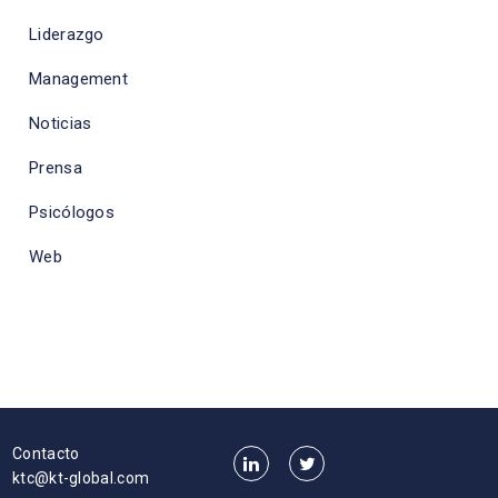
Liderazgo
Management
Noticias
Prensa
Psicólogos
Web
Contacto
ktc@kt-global.com