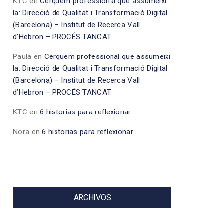
KTC
en
Cerquem professional que assumeixi
la: Direcció de Qualitat i Transformació Digital
(Barcelona) – Institut de Recerca Vall
d’Hebron – PROCÉS TANCAT
Paula
en
Cerquem professional que assumeixi
la: Direcció de Qualitat i Transformació Digital
(Barcelona) – Institut de Recerca Vall
d’Hebron – PROCÉS TANCAT
KTC
en
6 historias para reflexionar
Nora
en
6 historias para reflexionar
ARCHIVOS