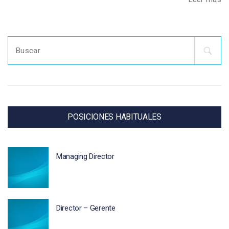
Search
for:
POSICIONES HABITUALES
Managing Director
Director – Gerente