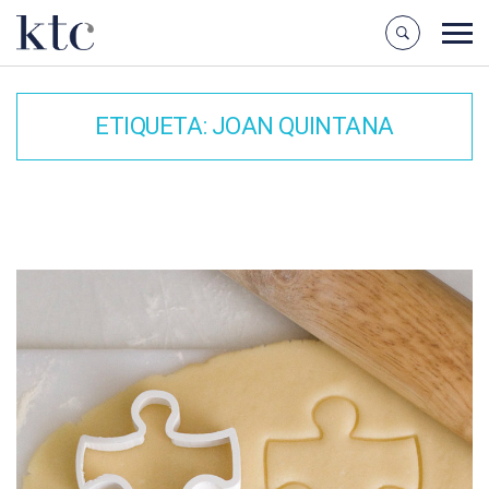
ETIQUETA:
JOAN QUINTANA