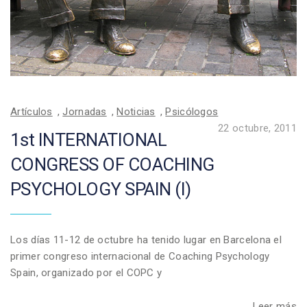
Artículos
,
Jornadas
,
Noticias
,
Psicólogos
22 octubre, 2011
1st INTERNATIONAL
CONGRESS OF COACHING
PSYCHOLOGY SPAIN (I)
Los días 11-12 de octubre ha tenido lugar en Barcelona el
primer congreso internacional de Coaching Psychology
Spain, organizado por el COPC y
Leer más