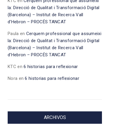
KTC
en
Cerquem professional que assumeixi
la: Direcció de Qualitat i Transformació Digital
(Barcelona) – Institut de Recerca Vall
d’Hebron – PROCÉS TANCAT
Paula
en
Cerquem professional que assumeixi
la: Direcció de Qualitat i Transformació Digital
(Barcelona) – Institut de Recerca Vall
d’Hebron – PROCÉS TANCAT
KTC
en
6 historias para reflexionar
Nora
en
6 historias para reflexionar
ARCHIVOS