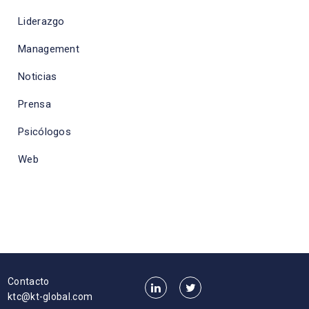
Liderazgo
Management
Noticias
Prensa
Psicólogos
Web
Contacto
ktc@kt-global.com