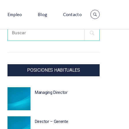
Empleo
Blog
Contacto
Search
for:
POSICIONES HABITUALES
Managing Director
Director – Gerente