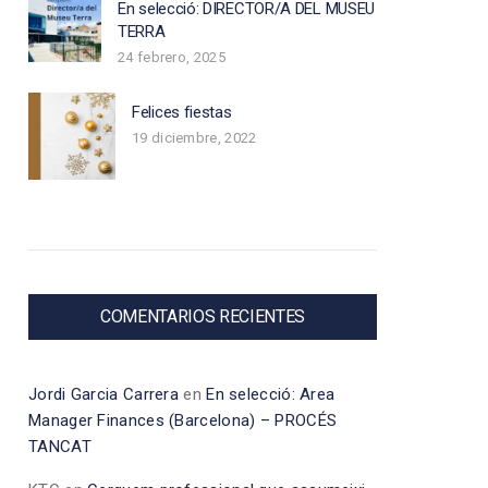
En selecció: DIRECTOR/A DEL MUSEU
TERRA
24 febrero, 2025
Felices fiestas
19 diciembre, 2022
COMENTARIOS RECIENTES
Jordi Garcia Carrera
en
En selecció: Area
Manager Finances (Barcelona) – PROCÉS
TANCAT