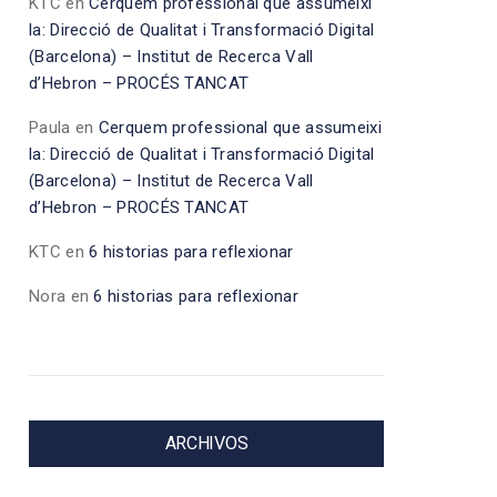
KTC
en
Cerquem professional que assumeixi
la: Direcció de Qualitat i Transformació Digital
(Barcelona) – Institut de Recerca Vall
d’Hebron – PROCÉS TANCAT
Paula
en
Cerquem professional que assumeixi
la: Direcció de Qualitat i Transformació Digital
(Barcelona) – Institut de Recerca Vall
d’Hebron – PROCÉS TANCAT
KTC
en
6 historias para reflexionar
Nora
en
6 historias para reflexionar
ARCHIVOS