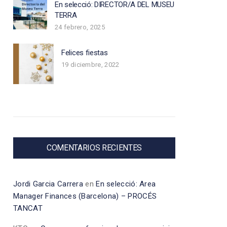
En selecció: DIRECTOR/A DEL MUSEU
TERRA
24 febrero, 2025
Felices fiestas
19 diciembre, 2022
COMENTARIOS RECIENTES
Jordi Garcia Carrera
en
En selecció: Area
Manager Finances (Barcelona) – PROCÉS
TANCAT