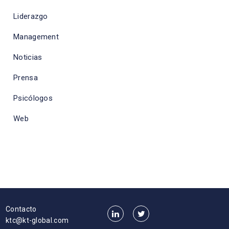
Liderazgo
Management
Noticias
Prensa
Psicólogos
Web
Contacto
ktc@kt-global.com