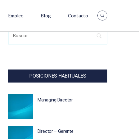
Empleo
Blog
Contacto
Search
for:
POSICIONES HABITUALES
Managing Director
Director – Gerente