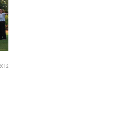
 2012
o