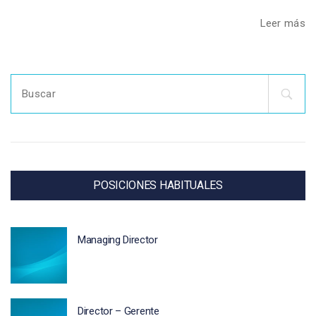
Leer más
Search
for:
POSICIONES HABITUALES
Managing Director
Director – Gerente