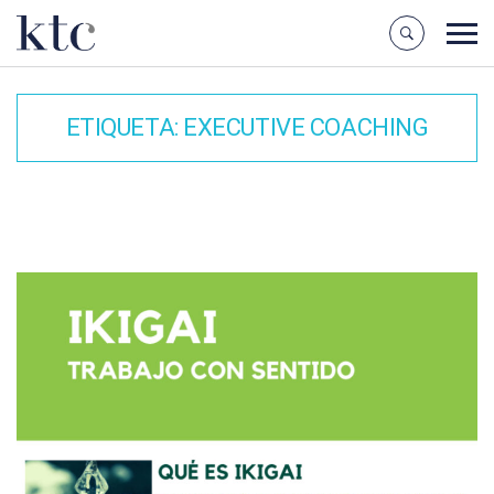
ETIQUETA:
EXECUTIVE COACHING