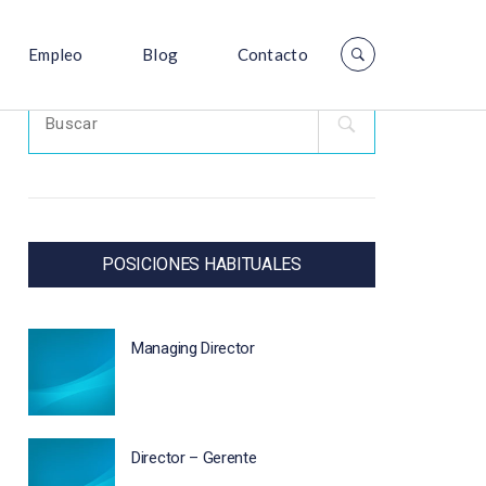
Empleo
Blog
Contacto
Search
for:
POSICIONES HABITUALES
Managing Director
Director – Gerente