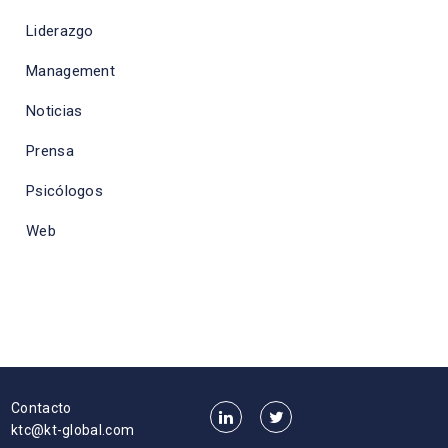
Liderazgo
Management
Noticias
Prensa
Psicólogos
Web
Contacto
ktc@kt-global.com