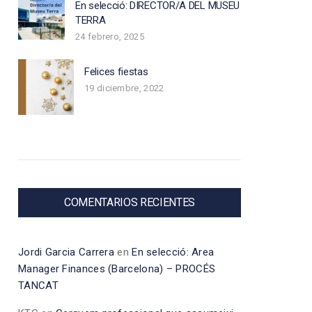
En selecció: DIRECTOR/A DEL MUSEU
TERRA
24 febrero, 2025
Felices fiestas
19 diciembre, 2022
COMENTARIOS RECIENTES
Jordi Garcia Carrera
en
En selecció: Area
Manager Finances (Barcelona) – PROCÉS
TANCAT