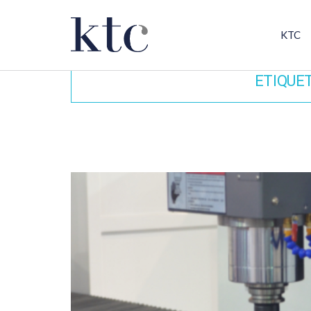
KTC
ETIQUE