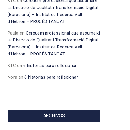
KTC
en
Cerquem professional que assumeixi
la: Direcció de Qualitat i Transformació Digital
(Barcelona) – Institut de Recerca Vall
d’Hebron – PROCÉS TANCAT
Paula
en
Cerquem professional que assumeixi
la: Direcció de Qualitat i Transformació Digital
(Barcelona) – Institut de Recerca Vall
d’Hebron – PROCÉS TANCAT
KTC
en
6 historias para reflexionar
Nora
en
6 historias para reflexionar
ARCHIVOS