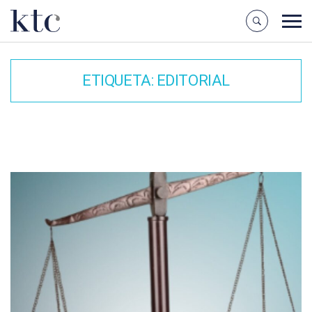
ETIQUETA:
EDITORIAL