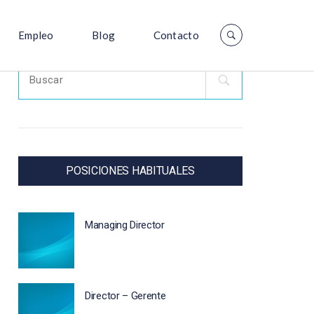
Empleo
Blog
Contacto
Search
for:
POSICIONES HABITUALES
Managing Director
Director – Gerente