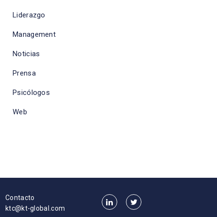
Liderazgo
Management
Noticias
Prensa
Psicólogos
Web
Contacto
ktc@kt-global.com