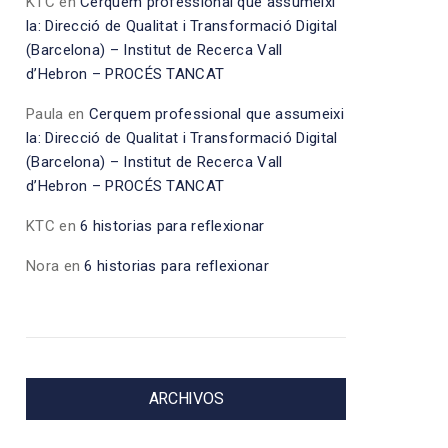
KTC
en
Cerquem professional que assumeixi
la: Direcció de Qualitat i Transformació Digital
(Barcelona) – Institut de Recerca Vall
d’Hebron – PROCÉS TANCAT
Paula
en
Cerquem professional que assumeixi
la: Direcció de Qualitat i Transformació Digital
(Barcelona) – Institut de Recerca Vall
d’Hebron – PROCÉS TANCAT
KTC
en
6 historias para reflexionar
Nora
en
6 historias para reflexionar
ARCHIVOS