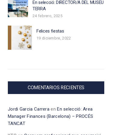
En selecció: DIRECTOR/A DEL MUSEU
TERRA
24 febrero, 2025
Felices fiestas
19 diciembre, 2022
COMENTARIOS RECIENTES
Jordi Garcia Carrera
en
En selecció: Area
Manager Finances (Barcelona) – PROCÉS
TANCAT