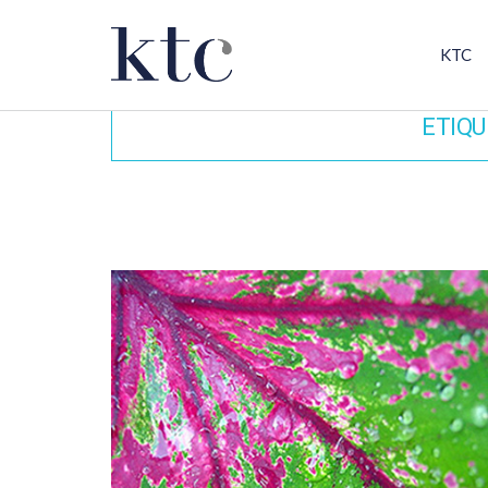
KTC
ETIQU