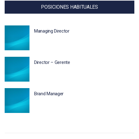
POSICIONES HABITUALES
Managing Director
Director – Gerente
Brand Manager