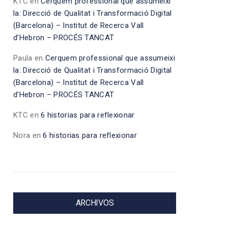
KTC
en
Cerquem professional que assumeixi
la: Direcció de Qualitat i Transformació Digital
(Barcelona) – Institut de Recerca Vall
d’Hebron – PROCÉS TANCAT
Paula
en
Cerquem professional que assumeixi
la: Direcció de Qualitat i Transformació Digital
(Barcelona) – Institut de Recerca Vall
d’Hebron – PROCÉS TANCAT
KTC
en
6 historias para reflexionar
Nora
en
6 historias para reflexionar
ARCHIVOS