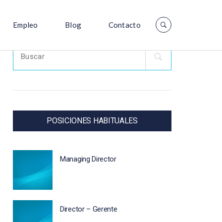
Empleo
Blog
Contacto
Search
for:
POSICIONES HABITUALES
Managing Director
Director – Gerente