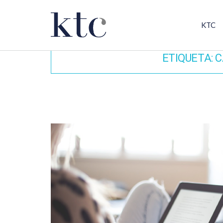
KTC
ETIQUETA:
C