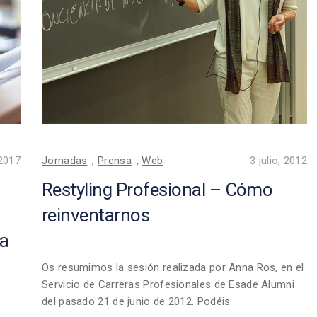
2017
Jornadas
,
Prensa
,
Web
3 julio, 2012
Restyling Profesional – Cómo
reinventarnos
la
Os resumimos la sesión realizada por Anna Ros, en el
Servicio de Carreras Profesionales de Esade Alumni
del pasado 21 de junio de 2012. Podéis