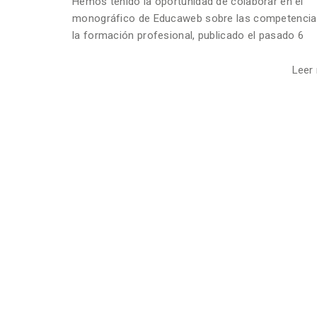
Hemos tenido la oportunidad de colaborar en el
monográfico de Educaweb sobre las competencia
la formación profesional, publicado el pasado 6
Leer