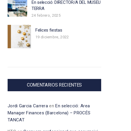
En selecció: DIRECTOR/A DEL MUSEU
TERRA
24 febrero, 2025
Felices fiestas
19 diciembre, 2022
COMENTARIOS RECIENTES
Jordi Garcia Carrera
en
En selecció: Area
Manager Finances (Barcelona) – PROCÉS
TANCAT