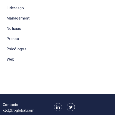
Liderazgo
Management
Noticias
Prensa
Psicólogos
Web
Contacto
ktc@kt-global.com