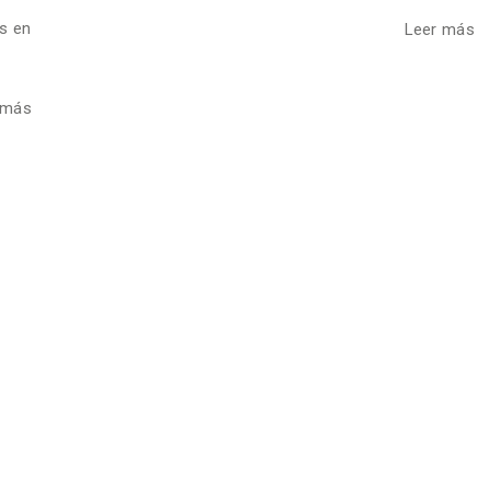
s en
Leer más
 más