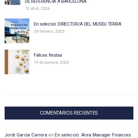
DE REFERÈNCIA A BARCELONA
13 abril, 2026
En selecció: DIRECTOR/A DEL MUSEU TERRA
24 febrero, 2025
Felices fiestas
19 diciembre, 2022
COMENTARIOS RECIENTES
Jordi Garcia Carrera
en
En selecció: Area Manager Finances